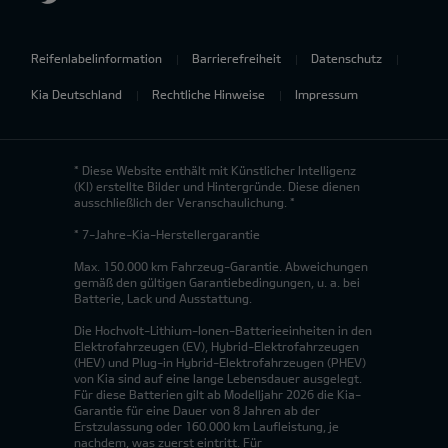
Reifenlabelinformation
Barrierefreiheit
Datenschutz
Kia Deutschland
Rechtliche Hinweise
Impressum
* Diese Website enthält mit Künstlicher Intelligenz
(KI) erstellte Bilder und Hintergründe. Diese dienen
ausschließlich der Veranschaulichung. *
* 7-Jahre-Kia-Herstellergarantie
Max. 150.000 km Fahrzeug-Garantie. Abweichungen
gemäß den gültigen Garantiebedingungen, u. a. bei
Batterie, Lack und Ausstattung.
Die Hochvolt-Lithium-Ionen-Batterieeinheiten in den
Elektrofahrzeugen (EV), Hybrid-Elektrofahrzeugen
(HEV) und Plug-in Hybrid-Elektrofahrzeugen (PHEV)
von Kia sind auf eine lange Lebensdauer ausgelegt.
Für diese Batterien gilt ab Modelljahr 2026 die Kia-
Garantie für eine Dauer von 8 Jahren ab der
Erstzulassung oder 160.000 km Laufleistung, je
nachdem, was zuerst eintritt. Für