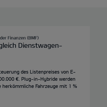
der Finanzen (BMF)
gleich Dienstwagen-
euerung des Listenpreises von E-
00.000 €. Plug-in-Hybride werden
e herkömmliche Fahrzeuge mit 1 %