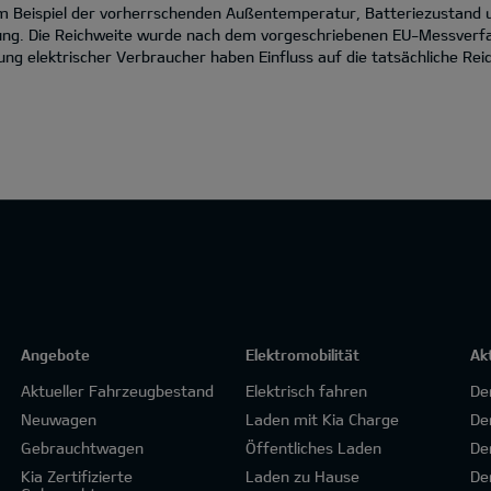
zum Beispiel der vorherrschenden Außentemperatur, Batteriezustand
ng. Die Reichweite wurde nach dem vorgeschriebenen EU-Messverfahr
g elektrischer Verbraucher haben Einfluss auf die tatsächliche Reic
Angebote
Elektromobilität
Ak
Aktueller Fahrzeugbestand
Elektrisch fahren
De
Neuwagen
Laden mit Kia Charge
De
Gebrauchtwagen
Öffentliches Laden
De
Kia Zertifizierte
Laden zu Hause
De