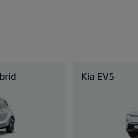
brid
Kia EV5