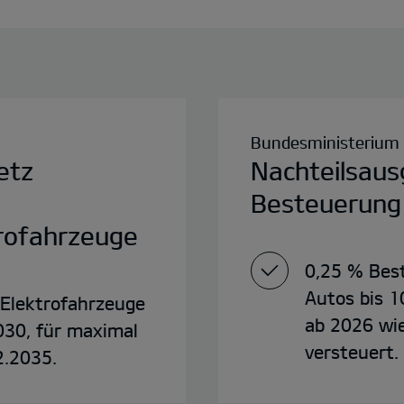
Bundesministerium 
etz
Nachteilsaus
Besteuerung
trofahrzeuge
0,25 % Best
Autos bis 1
 Elektrofahrzeuge
ab 2026 wi
030, für maximal
versteuert.
2.2035.