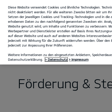
Diese Website verwendet Cookies und ähnliche Technologien. Techni
open
nicht deaktiviert werden. Für alle weiteren Zwecke bitten wir um Ihr
menu
Setzen der jeweiligen Cookies und Tracking-Technologien und in die
erhobenen Daten zu den nachfolgend genannten Zwecken ein: Analy
Website genutzt wird, um Inhalte und Funktionen zu verbessern. Ma
Werbepartner und Dienstleister erstellen auf Basis Ihres Nutzungsve
auf dieser Website und auch auf anderen Websites interessenbasiert
jederzeit mit Wirkung für die Zukunft widerrufen werden. Über den B
jederzeit zur Anpassung Ihrer Präferenzen.
Ele
Weitere Informationen zu den eingesetzten Anbietern, Speicherdauer
Datenschutzerklärung.
> Datenschutz
> Impressum
Förderung & Ste