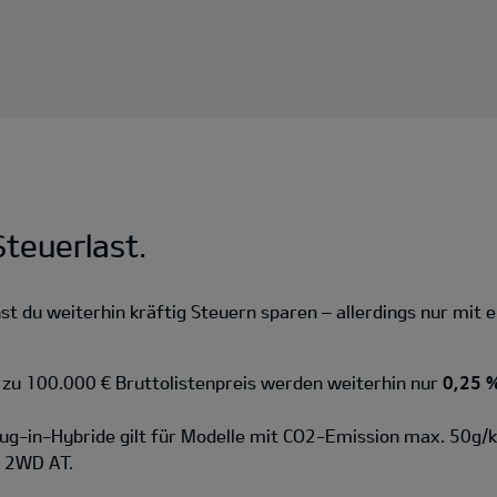
teuerlast.
 du weiterhin kräftig Steuern sparen – allerdings nur mit e
s zu 100.000 € Bruttolistenpreis werden weiterhin nur
0,25 %
lug-in-Hybride gilt für Modelle mit CO2-Emission max. 50g/
d 2WD AT.