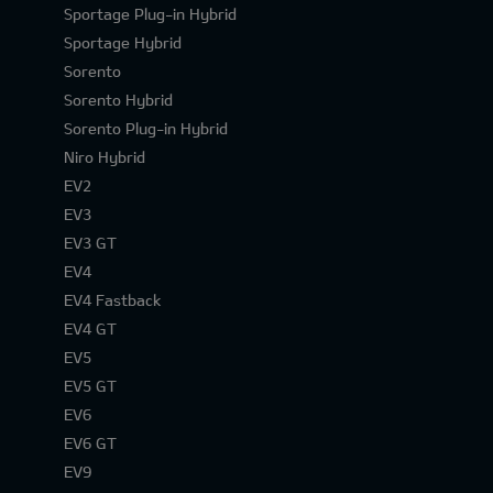
Sportage Plug-in Hybrid
Sportage Hybrid
Sorento
Sorento Hybrid
Sorento Plug-in Hybrid
Niro Hybrid
EV2
EV3
EV3 GT
EV4
EV4 Fastback
EV4 GT
EV5
EV5 GT
EV6
EV6 GT
EV9