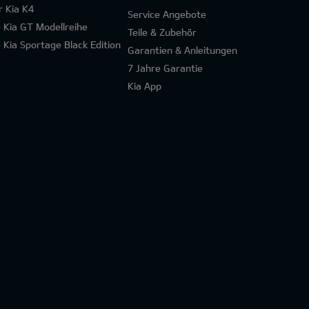
r Kia K4
Service Angebote
e Kia GT Modellreihe
Teile & Zubehör
e Kia Sportage Black Edition
Garantien & Anleitungen
7 Jahre Garantie
Kia App