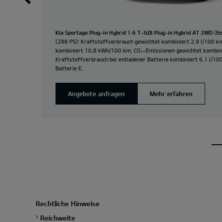
Kia Sportage Plug-in Hybrid 1.6 T-GDI Plug-in Hybrid AT 2WD
(Be
(288 PS): Kraftstoffverbrauch gewichtet kombiniert 2,9 l/100 
kombiniert 10,8 kWh/100 km; CO₂-Emissionen gewichtet kombini
Kraftstoffverbrauch bei entladener Batterie kombiniert 6,1 l/10
Batterie E.
Angebote anfragen
Mehr erfahren
Rechtliche Hinweise
Reichweite
1