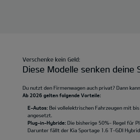
Verschenke kein Geld:
Diese Modelle senken deine S
Du nutzt den Firmenwagen auch privat? Dann kannst
Ab 2026 gelten folgende Vorteile:
E-Autos:
Bei vollelektrischen Fahrzeugen mit bi
angesetzt.
Plug-in-Hybride:
Die bisherige 50%- Regel für P
Darunter fällt der Kia Sportage 1.6 T-GDI Hybri