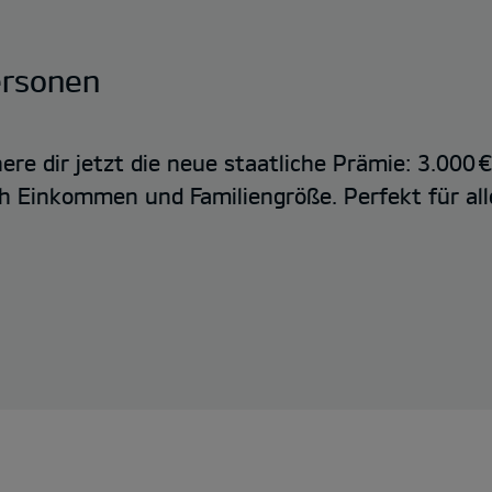
ersonen
ere dir jetzt die neue staatliche Prämie: 3.000 
ch Einkommen und Familiengröße. Perfekt für all