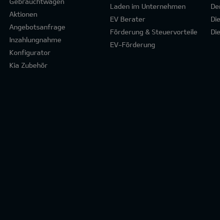
Gebrauchtwagen
Laden im Unternehmen
De
Aktionen
EV Berater
Di
Angebotsanfrage
Förderung & Steuervorteile
Di
Inzahlungnahme
EV-Förderung
Konfigurator
Kia Zubehör