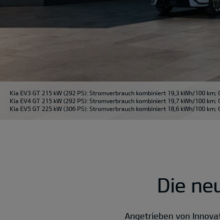
Kia EV3 GT 215 kW (292 PS): Stromverbrauch kombiniert 19,3 kWh/100 km; 
Kia EV4 GT 215 kW (292 PS): Stromverbrauch kombiniert 19,7 kWh/100 km; 
Kia EV5 GT 225 kW (306 PS): Stromverbrauch kombiniert 18,6 kWh/100 km; C
Die ne
Angetrieben von Innova