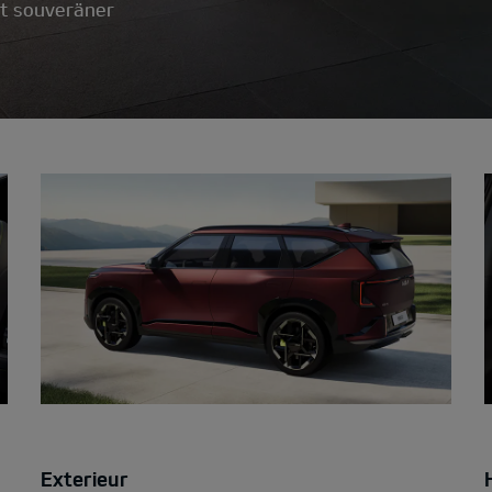
t souveräner
Exterieur