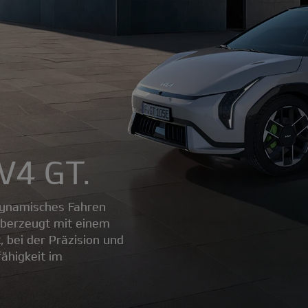
EV4 GT.
 dynamisches Fahren
überzeugt mit einem
t, bei der Präzision und
ähigkeit im