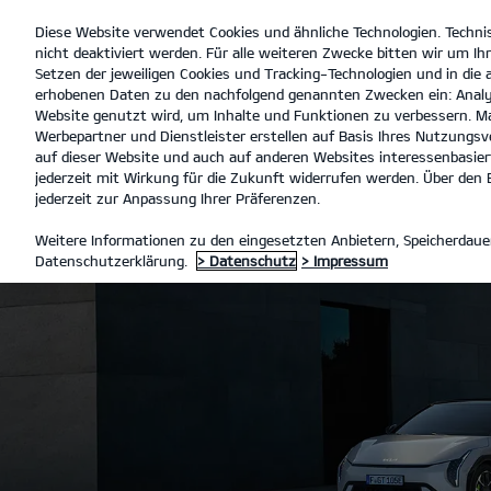
Diese Website verwendet Cookies und ähnliche Technologien. Techni
open
nicht deaktiviert werden. Für alle weiteren Zwecke bitten wir um Ihr
menu
Setzen der jeweiligen Cookies und Tracking-Technologien und in die
erhobenen Daten zu den nachfolgend genannten Zwecken ein: Analy
Website genutzt wird, um Inhalte und Funktionen zu verbessern. Ma
Werbepartner und Dienstleister erstellen auf Basis Ihres Nutzungsve
auf dieser Website und auch auf anderen Websites interessenbasiert
jederzeit mit Wirkung für die Zukunft widerrufen werden. Über den B
jederzeit zur Anpassung Ihrer Präferenzen.
Weitere Informationen zu den eingesetzten Anbietern, Speicherdauer
Datenschutzerklärung.
> Datenschutz
> Impressum