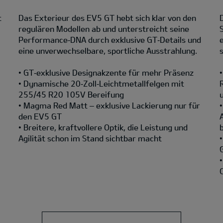
t
Das Exterieur des EV5 GT hebt sich klar von den
regulären Modellen ab und unterstreicht seine
Performance‑DNA durch exklusive GT‑Details und
eine unverwechselbare, sportliche Ausstrahlung.
• GT‑exklusive Designakzente für mehr Präsenz
• Dynamische 20‑Zoll‑Leichtmetallfelgen mit
255/45 R20 105V Bereifung
• Magma Red Matt – exklusive Lackierung nur für
den EV5 GT
• Breitere, kraftvollere Optik, die Leistung und
Agilität schon im Stand sichtbar macht