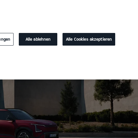
KONTAKT
lungen
Alle ablehnen
Alle Cookies akzeptieren