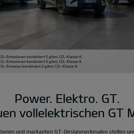
CO₂-Emissionen kombiniert 0 g/km; CO₂-Klasse A.
CO₂-Emissionen kombiniert 0 g/km; CO₂-Klasse A.
O₂-Emission kombiniert 0 g/km; CO₂-Klasse A.
Power. Elektro. GT.
uen vollelektrischen GT M
tionen und markanten GT-Designmerkmalen stellen uns