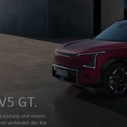
EV5 GT.
r Leistung und einem
t verbindet der Kia