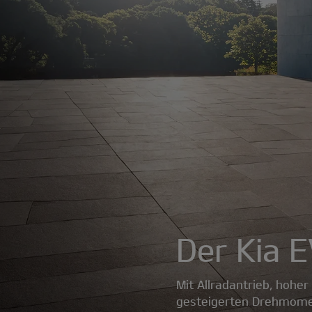
Der Kia 
Mit Allradantrieb, hohe
gesteigerten Drehmomen