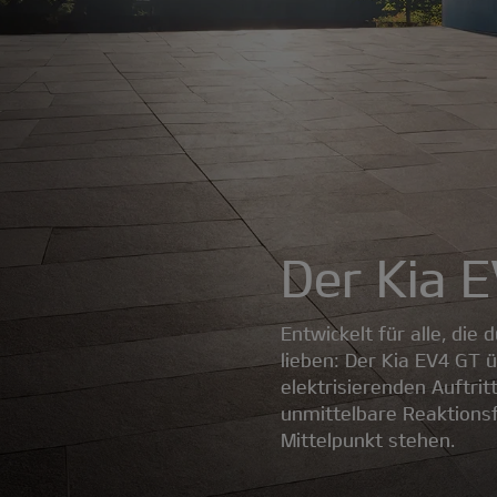
Der Kia 
Entwickelt für alle, die
lieben: Der Kia EV4 GT 
elektrisierenden Auftrit
unmittelbare Reaktionsf
Mittelpunkt stehen.