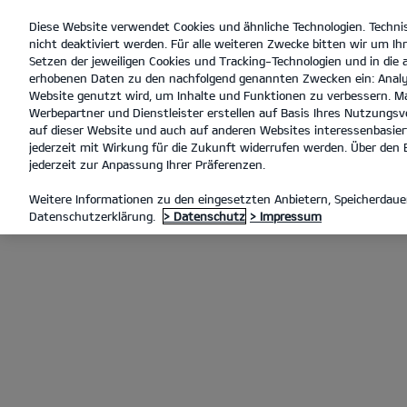
Diese Website verwendet Cookies und ähnliche Technologien. Techni
open
nicht deaktiviert werden. Für alle weiteren Zwecke bitten wir um Ihr
menu
Setzen der jeweiligen Cookies und Tracking-Technologien und in die
erhobenen Daten zu den nachfolgend genannten Zwecken ein: Analy
Website genutzt wird, um Inhalte und Funktionen zu verbessern. Ma
Werbepartner und Dienstleister erstellen auf Basis Ihres Nutzungsve
KIA APP
auf dieser Website und auch auf anderen Websites interessenbasiert
jederzeit mit Wirkung für die Zukunft widerrufen werden. Über den B
jederzeit zur Anpassung Ihrer Präferenzen.
Weitere Informationen zu den eingesetzten Anbietern, Speicherdauer
Datenschutzerklärung.
> Datenschutz
> Impressum