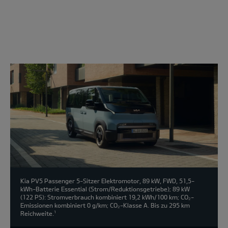
Modell
wählen:
Kia PV5 Passenger 5-Sitzer Elektromotor, 89 kW, FWD, 51,5-
kWh-Batterie Essential (Strom/Reduktionsgetriebe); 89 kW
(122 PS): Stromverbrauch kombiniert 19,2 kWh/100 km; CO₂-
Emissionen kombiniert 0 g/km; CO₂-Klasse A. Bis zu 295 km
Reichweite.
1