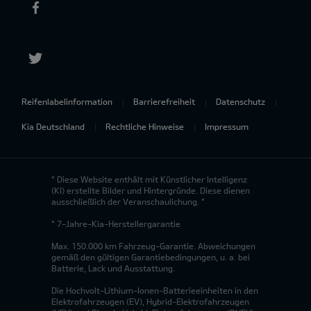
Reifenlabelinformation
Barrierefreiheit
Datenschutz
Kia Deutschland
Rechtliche Hinweise
Impressum
* Diese Website enthält mit Künstlicher Intelligenz
(KI) erstellte Bilder und Hintergründe. Diese dienen
ausschließlich der Veranschaulichung. *
* 7-Jahre-Kia-Herstellergarantie
Max. 150.000 km Fahrzeug-Garantie. Abweichungen
gemäß den gültigen Garantiebedingungen, u. a. bei
Batterie, Lack und Ausstattung.
Die Hochvolt-Lithium-Ionen-Batterieeinheiten in den
Elektrofahrzeugen (EV), Hybrid-Elektrofahrzeugen