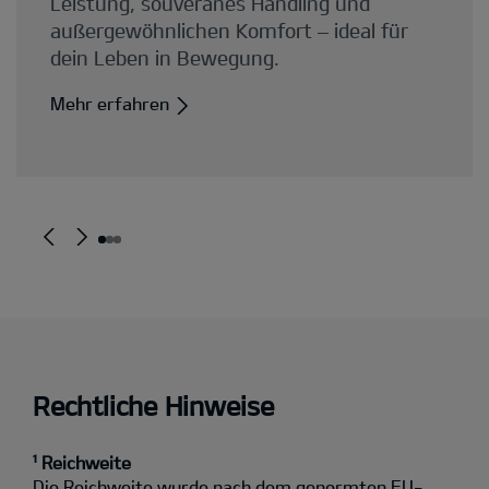
Rechtliche Hinweise
¹ Reichweite
Die Reichweite wurde nach dem genormten EU-