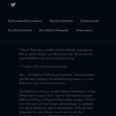
Reifenlabelinformation
Barrierefreiheit
Datenschutz
Kia Deutschland
Rechtliche Hinweise
Impressum
* Diese Website enthält mit Künstlicher Intelligenz
(KI) erstellte Bilder und Hintergründe. Diese dienen
ausschließlich der Veranschaulichung. *
* 7-Jahre-Kia-Herstellergarantie
Max. 150.000 km Fahrzeug-Garantie. Abweichungen
gemäß den gültigen Garantiebedingungen, u. a. bei
Batterie, Lack und Ausstattung.
Die Hochvolt-Lithium-Ionen-Batterieeinheiten in den
Elektrofahrzeugen (EV), Hybrid-Elektrofahrzeugen
(HEV) und Plug-in Hybrid-Elektrofahrzeugen (PHEV)
von Kia sind auf eine lange Lebensdauer ausgelegt.
Für diese Batterien gilt ab Modelljahr 2026 die Kia-
Garantie für eine Dauer von 8 Jahren ab der
Erstzulassung oder 160.000 km Laufleistung, je