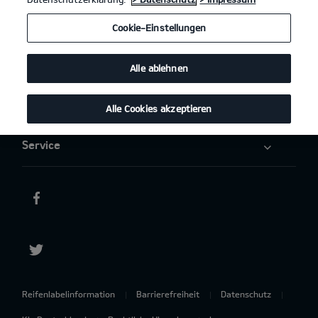
Elektromobilität
Cookie-Einstellungen
Aktuelles
Alle ablehnen
Über uns
Alle Cookies akzeptieren
Service
Reifenlabelinformation
Barrierefreiheit
Datenschutz