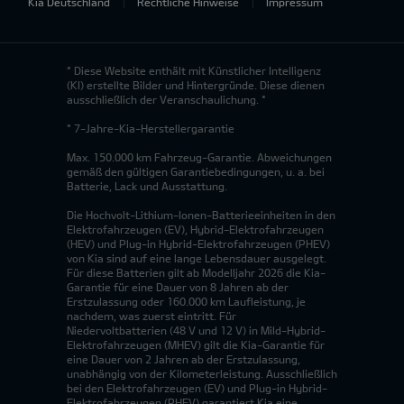
Kia Deutschland
Rechtliche Hinweise
Impressum
* Diese Website enthält mit Künstlicher Intelligenz
(KI) erstellte Bilder und Hintergründe. Diese dienen
ausschließlich der Veranschaulichung. *
* 7-Jahre-Kia-Herstellergarantie
Max. 150.000 km Fahrzeug-Garantie. Abweichungen
gemäß den gültigen Garantiebedingungen, u. a. bei
Batterie, Lack und Ausstattung.
Die Hochvolt-Lithium-Ionen-Batterieeinheiten in den
Elektrofahrzeugen (EV), Hybrid-Elektrofahrzeugen
(HEV) und Plug-in Hybrid-Elektrofahrzeugen (PHEV)
von Kia sind auf eine lange Lebensdauer ausgelegt.
Für diese Batterien gilt ab Modelljahr 2026 die Kia-
Garantie für eine Dauer von 8 Jahren ab der
Erstzulassung oder 160.000 km Laufleistung, je
nachdem, was zuerst eintritt. Für
Niedervoltbatterien (48 V und 12 V) in Mild-Hybrid-
Elektrofahrzeugen (MHEV) gilt die Kia-Garantie für
eine Dauer von 2 Jahren ab der Erstzulassung,
unabhängig von der Kilometerleistung. Ausschließlich
bei den Elektrofahrzeugen (EV) und Plug-in Hybrid-
Elektrofahrzeugen (PHEV) garantiert Kia eine