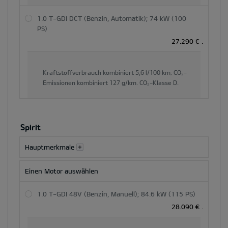
1.0 T-GDI DCT (Benzin, Automatik); 74 kW (100
PS)
27.290 €
.
Kraftstoffverbrauch kombiniert
5,6 l/100 km;
CO₂-
Emissionen kombiniert
127 g/km.
CO₂-Klasse
D.
Spirit
Hauptmerkmale
Einen Motor auswählen
1.0 T-GDI 48V (Benzin, Manuell); 84.6 kW (115 PS)
28.090 €
.