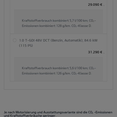
29.090 €
.
Kraftstoffverbrauch kombiniert
5,7 l/100 km;
CO₂-
Emissionen kombiniert
128 g/km.
CO₂-Klasse
D.
1.0 T-GDI 48V DCT (Benzin, Automatik); 84.6 kW
(115 PS)
31.290 €
.
Kraftstoffverbrauch kombiniert
5,6 l/100 km;
CO₂-
Emissionen kombiniert
126 g/km.
CO₂-Klasse
D.
Je nach Motorisierung und Ausstattungsvariante sind die CO
-Emissionen
2
und Kraftstoffverbräuche geringer.