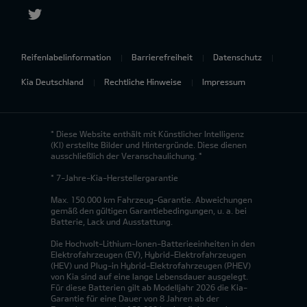
Reifenlabelinformation
Barrierefreiheit
Datenschutz
Kia Deutschland
Rechtliche Hinweise
Impressum
* Diese Website enthält mit Künstlicher Intelligenz
(KI) erstellte Bilder und Hintergründe. Diese dienen
ausschließlich der Veranschaulichung. *
* 7-Jahre-Kia-Herstellergarantie
Max. 150.000 km Fahrzeug-Garantie. Abweichungen
gemäß den gültigen Garantiebedingungen, u. a. bei
Batterie, Lack und Ausstattung.
Die Hochvolt-Lithium-Ionen-Batterieeinheiten in den
Elektrofahrzeugen (EV), Hybrid-Elektrofahrzeugen
(HEV) und Plug-in Hybrid-Elektrofahrzeugen (PHEV)
von Kia sind auf eine lange Lebensdauer ausgelegt.
Für diese Batterien gilt ab Modelljahr 2026 die Kia-
Garantie für eine Dauer von 8 Jahren ab der