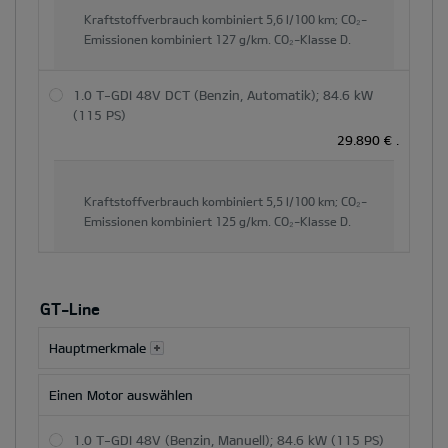
Kraftstoffverbrauch kombiniert
5,6 l/100 km;
CO₂-
Emissionen kombiniert
127 g/km.
CO₂-Klasse
D.
1.0 T-GDI 48V DCT (Benzin, Automatik); 84.6 kW
(115 PS)
29.890 €
.
Kraftstoffverbrauch kombiniert
5,5 l/100 km;
CO₂-
Emissionen kombiniert
125 g/km.
CO₂-Klasse
D.
GT-Line
Hauptmerkmale
Einen Motor auswählen
1.0 T-GDI 48V (Benzin, Manuell); 84.6 kW (115 PS)